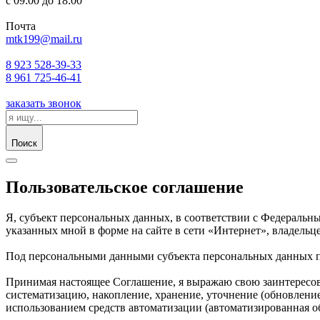
с
09:00
до
18:00
Почта
mtk199@mail.ru
8 923 528-39-33
8 961 725-46-41
заказать звонок
Поиск
Пользовательское соглашение
Я, субъект персональных данных, в соответствии с Федеральн
указанных мной в форме на сайте в сети «Интернет», владельц
Под персональными данными субъекта перcональных данных п
Принимая настоящее Соглашение, я выражаю свою заинтересова
систематизацию, накопление, хранение, уточнение (обновление
использованием средств автоматизации (автоматизированная обр