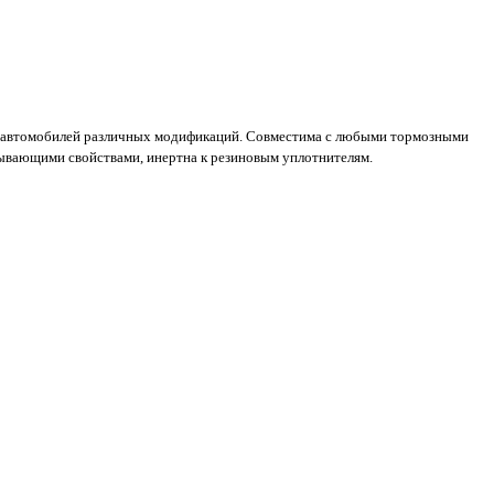
х автомобилей различных модификаций. Совместима с любыми тормозными
зывающими свойствами, инертна к резиновым уплотнителям.