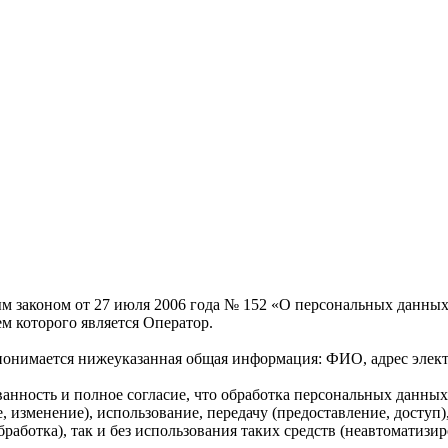
ым законом от 27 июля 2006 года № 152 «О персональных данных
ем которого является Оператор.
онимается нижеуказанная общая информация: ФИО, адрес элект
нность и полное согласие, что обработка персональных данных 
, изменение), использование, передачу (предоставление, доступ
аботка), так и без использования таких средств (неавтоматизир