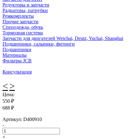
Редукторы и запчасти
Радиаторы, патрубки
Ремкомплекты
Прочие запчасти
Спецодежда, обувь
Тормозная система
Запчасти для двигателей Weichai, Deutz, Yuchai, Shanghai
Подшипники, сальники, фитинги
Подшипники
Материалы
Фильтры JCB
Консультация
<
>
Цена:
550
₽
688 ₽
Артикул:
D400910
-
+