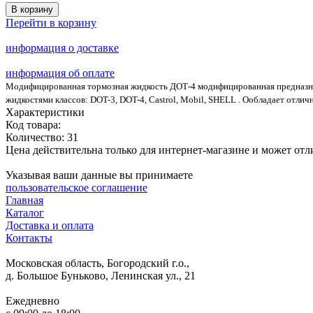
В корзину
Перейти в корзину
информация о доставке
информация об оплате
Модифицированная тормозная жидкость ДОТ-4 модифицированная предназна
жидкостями классов: DOT-3, DOT-4, Castrol, Mobil, SHELL . Ообладает отл
Характеристики
Код товара:
Количество:
31
Цена действительна только для интернет-магазине и может отл
Указывая ваши данные вы принимаете
пользовательское соглашение
Главная
Каталог
Доставка и оплата
Контакты
Московская область, Богородский г.о.,
д. Большое Буньково, Ленинская ул., 21
Ежедневно