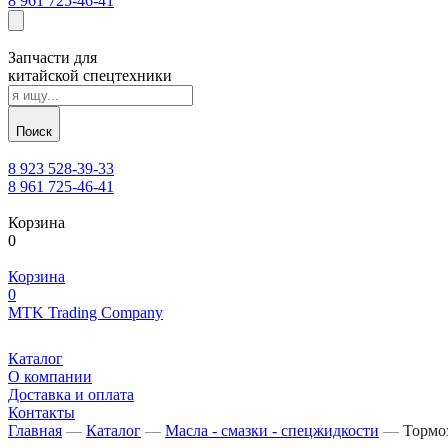
8 961 725-46-41
Запчасти для
китайской спецтехники
Поиск
8 923 528-39-33
8 961 725-46-41
Корзина
0
Корзина
0
MTK Trading Company
Каталог
О компании
Доставка и оплата
Контакты
Главная
—
Каталог
—
Масла - смазки - спецжидкости
—
Тормо