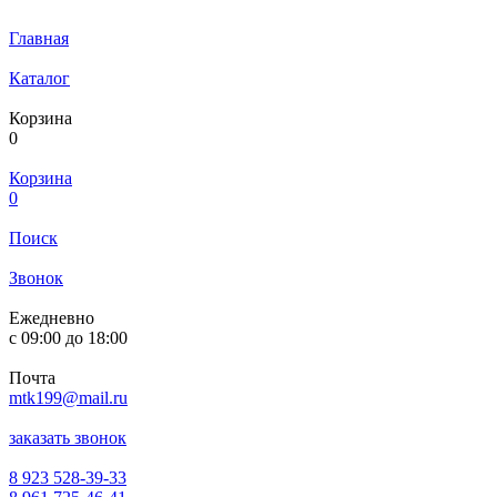
Главная
Каталог
Корзина
0
Корзина
0
Поиск
Звонок
Ежедневно
с
09:00
до
18:00
Почта
mtk199@mail.ru
заказать звонок
8 923 528-39-33