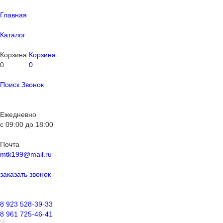
Главная
Каталог
Корзина
Корзина
0
0
Поиск
Звонок
Ежедневно
с
09:00
до
18:00
Почта
mtk199@mail.ru
заказать звонок
8 923 528-39-33
8 961 725-46-41