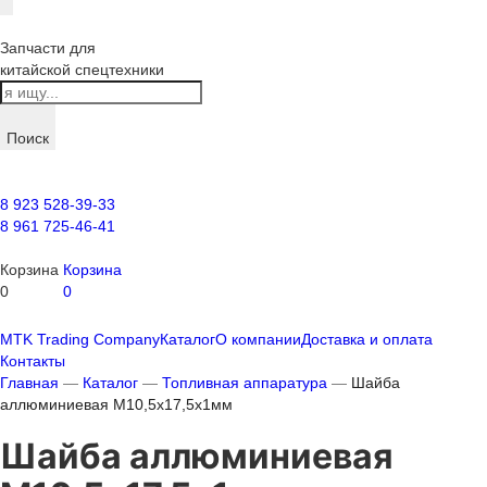
Запчасти для
китайской спецтехники
Поиск
8 923 528-39-33
8 961 725-46-41
Корзина
Корзина
0
0
MTK Trading Company
Каталог
О компании
Доставка и оплата
Контакты
Главная
—
Каталог
—
Топливная аппаратура
—
Шайба
аллюминиевая М10,5х17,5х1мм
Шайба аллюминиевая