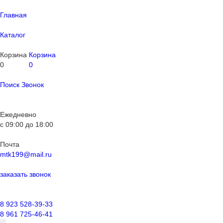
Главная
Каталог
Корзина
Корзина
0
0
Поиск
Звонок
Ежедневно
с
09:00
до
18:00
Почта
mtk199@mail.ru
заказать звонок
8 923 528-39-33
8 961 725-46-41