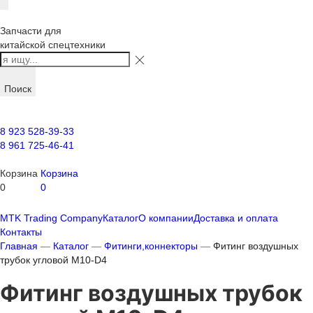
Запчасти для
китайской спецтехники
Поиск
8 923 528-39-33
8 961 725-46-41
Корзина
Корзина
0
0
MTK Trading Company
Каталог
О компании
Доставка и оплата
Контакты
Главная
—
Каталог
—
Фитинги,коннекторы
—
Фитинг воздушных
трубок угловой M10-D4
Фитинг воздушных трубок