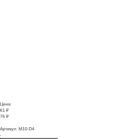
Цена:
61
₽
76 ₽
Артикул:
M10-D4
-