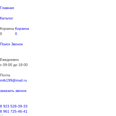
Главная
Каталог
Корзина
Корзина
0
0
Поиск
Звонок
Ежедневно
с
09:00
до
18:00
Почта
mtk199@mail.ru
заказать звонок
8 923 528-39-33
8 961 725-46-41