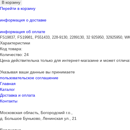
В корзину
Перейти в корзину
информация о доставке
информация об оплате
FS19837, FS19981, P551433, 228-9130, 2289130, 32 925950, 32925950,
Характеристики
Код товара:
Количество:
24
Цена действительна только для интернет-магазине и может отлича
Указывая ваши данные вы принимаете
пользовательское соглашение
Главная
Каталог
Доставка и оплата
Контакты
Московская область, Богородский г.о.,
д. Большое Буньково, Ленинская ул., 21