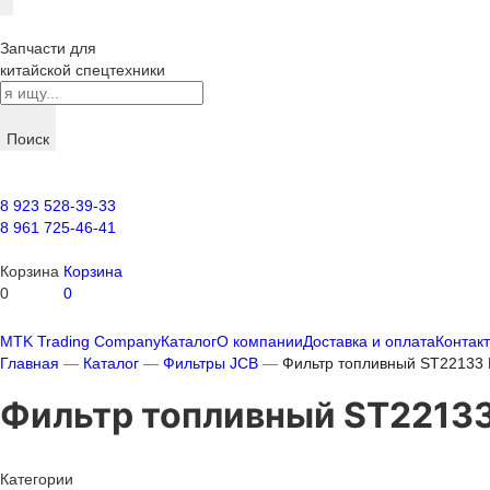
Запчасти для
китайской спецтехники
Поиск
8 923 528-39-33
8 961 725-46-41
Корзина
Корзина
0
0
MTK Trading Company
Каталог
О компании
Доставка и оплата
Контак
Главная
—
Каталог
—
Фильтры JCB
—
Фильтр топливный ST22133 
Фильтр топливный ST22133
Категории